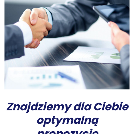
Znajdziemy dla Ciebie
optymalną
propozycję