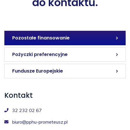
do kontaktu.
Pozostałe finansowanie
Pożyczki preferencyjne
Fundusze Europejskie
Kontakt
32 232 02 67
biuro@pphu-prometeusz.pl