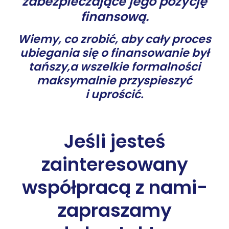
zabezpieczające jego pozycję
finansową.
Wiemy, co zrobić, aby cały proces
ubiegania się o finansowanie był
tańszy,
a wszelkie formalności
maksymalnie przyspieszyć
i uprościć.
Jeśli jesteś
zainteresowany
współpracą z nami-
zapraszamy