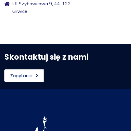
Ul. Szybowcowa 9, 44-122
Gliwice
Skontaktuj się z nami
Zapytanie