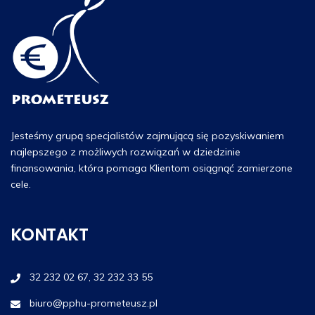
Jesteśmy grupą specjalistów zajmującą się pozyskiwaniem
najlepszego z możliwych rozwiązań w dziedzinie
finansowania, która pomaga Klientom osiągnąć zamierzone
cele.
KONTAKT
32 232 02 67, 32 232 33 55
biuro@pphu-prometeusz.pl