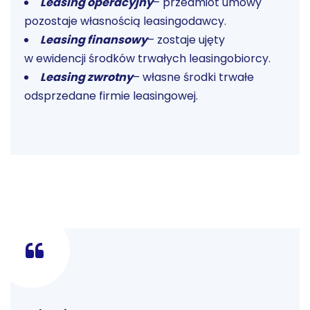
Leasing operacyjny
– przedmiot umowy
pozostaje własnością leasingodawcy.
Leasing finansowy
– zostaje ujęty
w ewidencji środków trwałych leasingobiorcy.
Leasing zwrotny
– własne środki trwałe
odsprzedane firmie leasingowej.